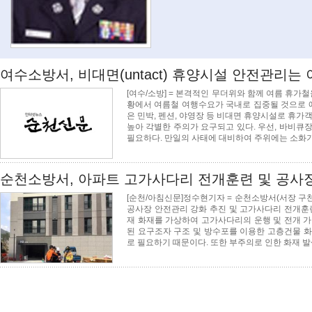
여수소방서, 비대면(untact) 휴양시설 안전관리는 이렇
[여수/소방] = 본격적인 무더위와 함께 여름 휴가
황에서 여름철 여행수요가 국내로 집중될 것으로 예
은 민박, 펜션, 야영장 등 비대면 휴양시설로 휴
높아 각별한 주의가 요구되고 있다. 우선, 바비큐
필요하다. 만일의 사태에 대비하여 주위에는 소화기
순천소방서, 아파트 고가사다리 전개훈련 및 공사
[순천/아침신문]정수현기자 = 순천소방서(서장 구
공사장 안전관리 강화 추진 및 고가사다리 전개훈
재 화재를 가상하여 고가사다리의 운행 및 전개 
된 요구조자 구조 및 방수포를 이용한 고층건물 화
로 필요하기 때문이다. 또한 부주의로 인한 화재 발